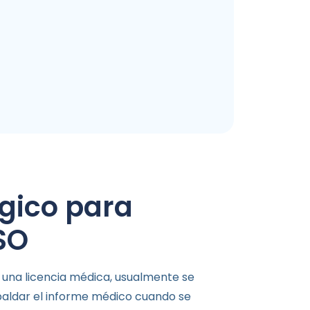
ógico para
SO
a una licencia médica, usualmente se
aldar el informe médico cuando se