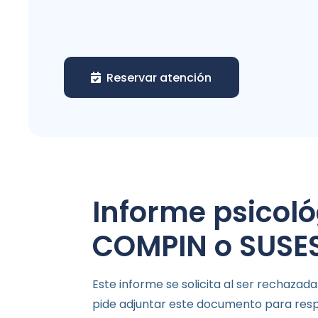
Reservar atención
Informe psicol
COMPIN o SUSE
Este informe se solicita al ser rechazad
pide adjuntar este documento para resp