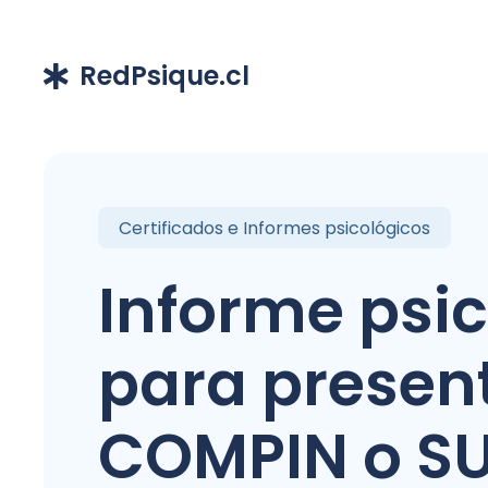
RedPsique.cl
Certificados e Informes psicológicos
Informe psi
para presen
COMPIN o S