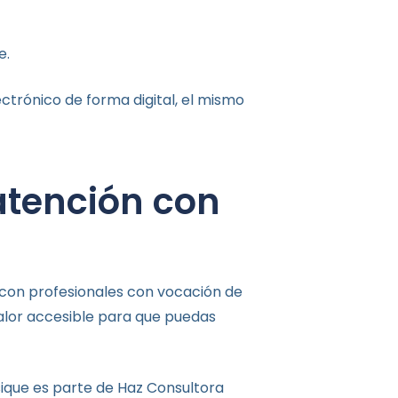
e.
ctrónico de forma digital, el mismo
atención con
 con profesionales con vocación de
alor accesible para que puedas
que es parte de Haz Consultora