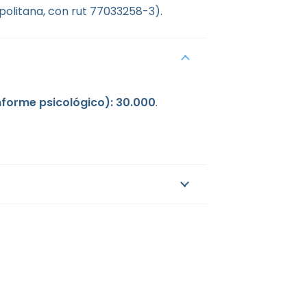
politana, con rut 77033258-3).
forme psicológico): 30.000
.