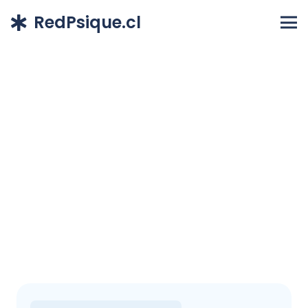
RedPsique.cl