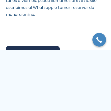
Lunes a Viernes, puede llamarnos al 976710890,
escribirnos al Whatsapp o tomar reservar de
manera online.
Reserva online