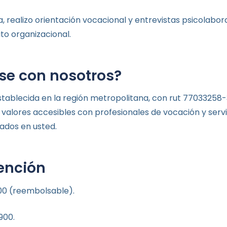
, realizo orientación vocacional y entrevistas psicolabor
to organizacional.
se con nosotros?
ablecida en la región metropolitana, con rut 77033258-3
alores accesibles con profesionales de vocación y serv
ados en usted.
tención
00 (reembolsable).
900.