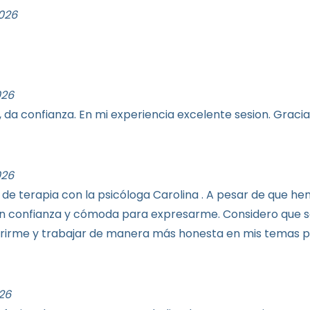
026
026
 da confianza. En mi experiencia excelente sesion. Gracia
026
 de terapia con la psicóloga Carolina . A pesar de que h
en confianza y cómoda para expresarme. Considero que 
brirme y trabajar de manera más honesta en mis temas p
026