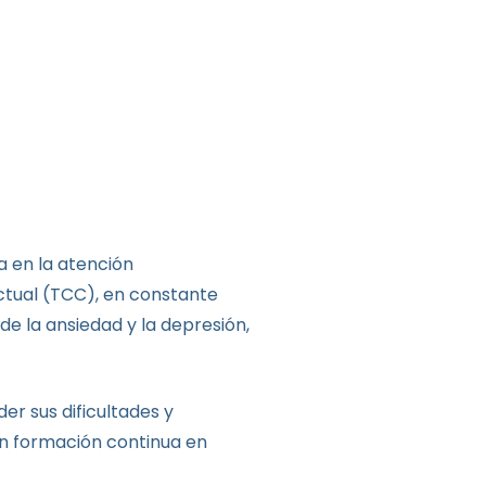
a en la atención
ctual (TCC), en constante
de la ansiedad y la depresión,
r sus dificultades y
en formación continua en