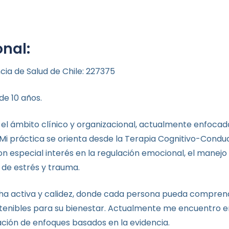
onal:
cia de Salud de Chile: 227375
de 10 años.
 el ámbito clínico y organizacional, actualmente enfocad
 Mi práctica se orienta desde la Terapia Cognitivo-Condu
con especial interés en la regulación emocional, el manejo 
 de estrés y trauma.
a activa y calidez, donde cada persona pueda comprende
stenibles para su bienestar. Actualmente me encuentro 
ación de enfoques basados en la evidencia.