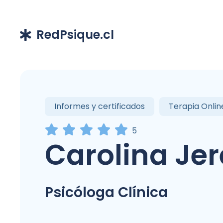
RedPsique.cl
Informes y certificados
Terapia Onlin
5
Carolina Jer
Psicóloga Clínica