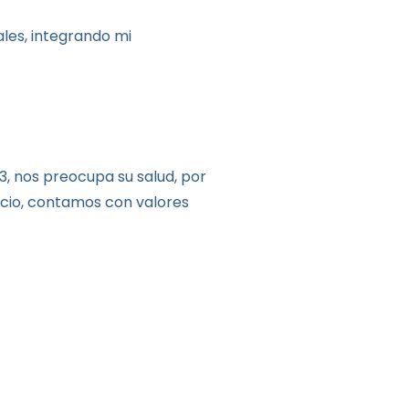
ales, integrando mi
, nos preocupa su salud, por
icio, contamos con valores