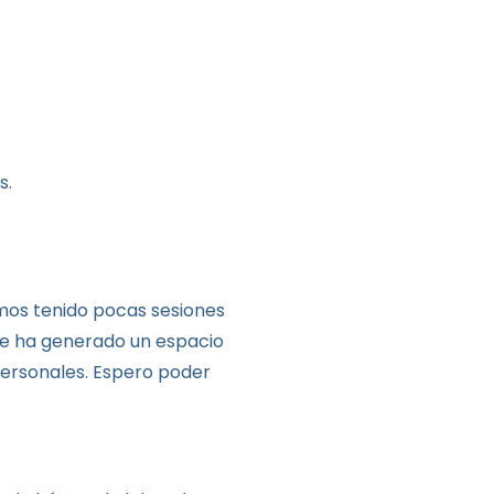
s.
emos tenido pocas sesiones
se ha generado un espacio
ersonales. Espero poder