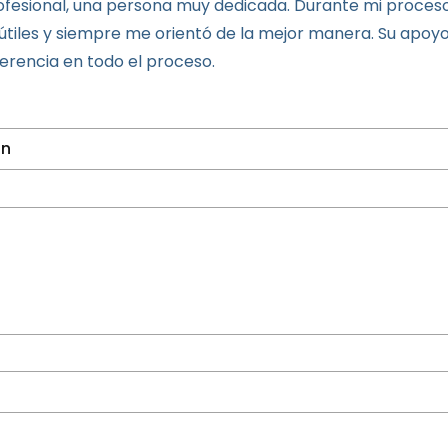
rofesional, una persona muy dedicada. Durante mi proce
útiles y siempre me orientó de la mejor manera. Su apoy
erencia en todo el proceso.