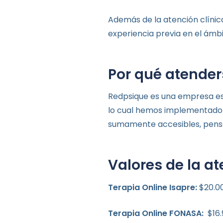
Además de la atención clínica
experiencia previa en el ámbi
Por qué atender
Redpsique es una empresa est
lo cual hemos implementado v
sumamente accesibles, pens
Valores de la a
Terapia Online Isapre:
$20.0
Terapia Online FONASA:
$16.