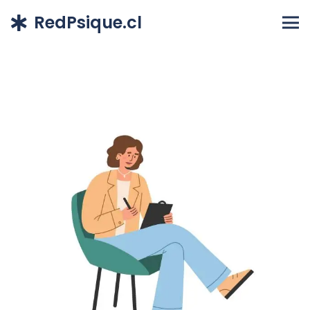
RedPsique.cl