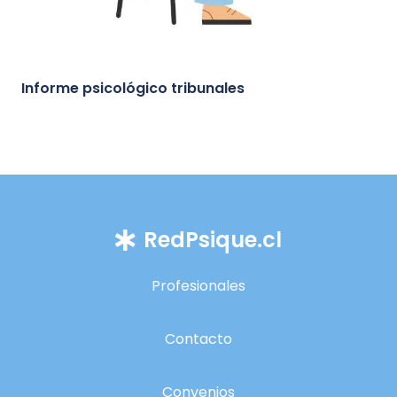
Informe psicológico tribunales
RedPsique.cl
Profesionales
Contacto
Convenios