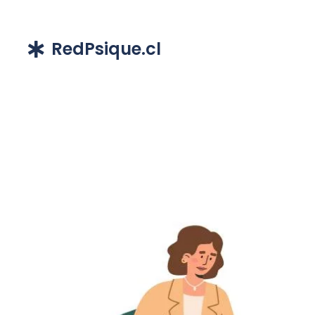
RedPsique.cl