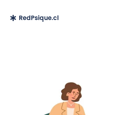
RedPsique.cl