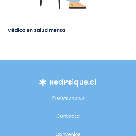
Médico en salud mental
RedPsique.cl
Profesionales
Contacto
Convenios