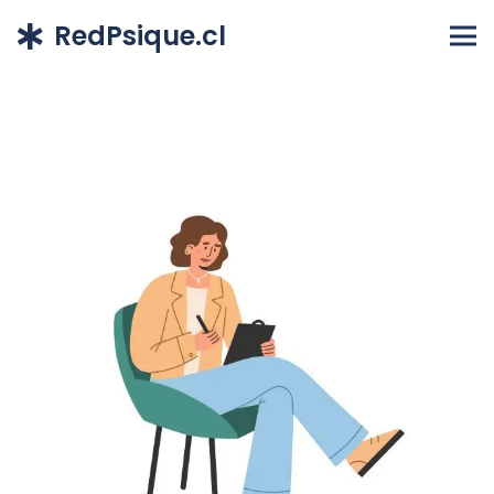
RedPsique.cl