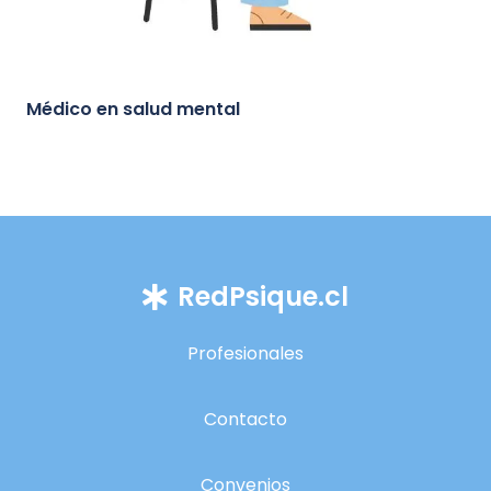
Médico en salud mental
RedPsique.cl
Profesionales
Contacto
Convenios