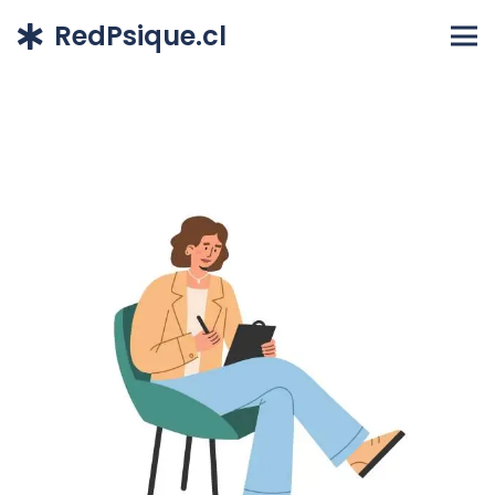
RedPsique.cl