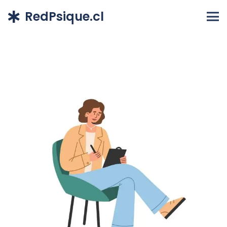
RedPsique.cl