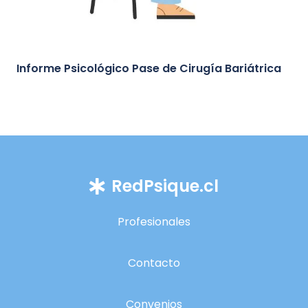
Informe Psicológico Pase de Cirugía Bariátrica
RedPsique.cl
Profesionales
Contacto
Convenios