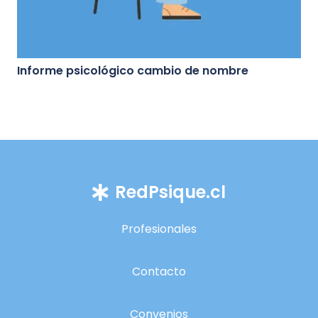
Informe psicológico cambio de nombre
RedPsique.cl
Profesionales
Contacto
Convenios