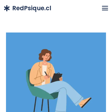
RedPsique.cl