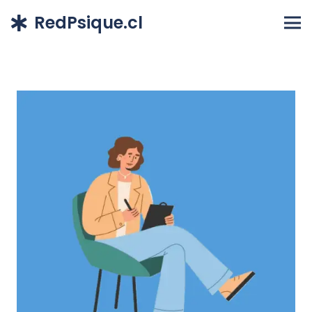
RedPsique.cl