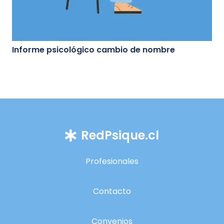
Informe psicológico cambio de nombre
RedPsique.cl
Profesionales
Contacto
Convenios