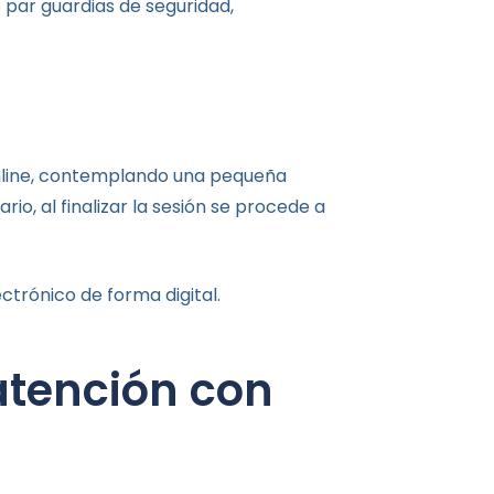
 par guardias de seguridad,
online, contemplando una pequeña
rio, al finalizar la sesión se procede a
ctrónico de forma digital.
atención con