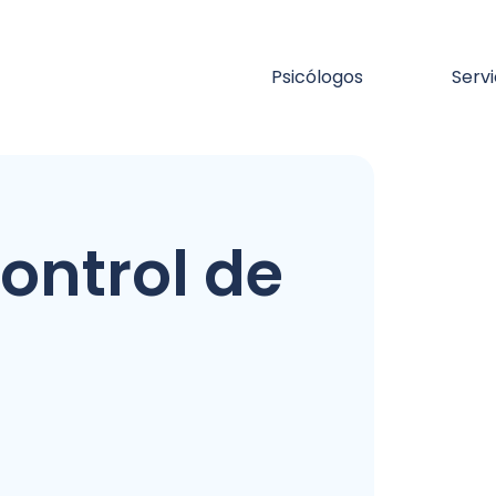
Psicólogos
Servi
ontrol de