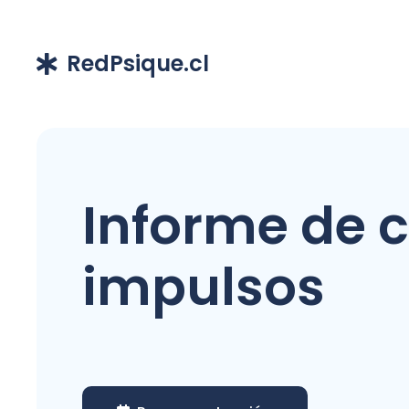
RedPsique.cl
Informe de c
impulsos