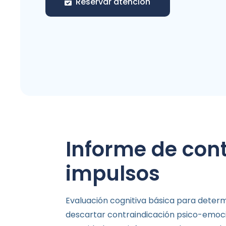
Reservar atención
Informe de cont
impulsos
Evaluación cognitiva básica para determ
descartar contraindicación psico-emoci