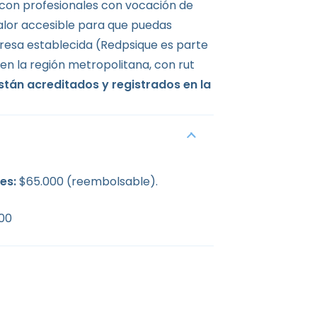
 con profesionales con vocación de
alor accesible para que puedas
resa establecida (Redpsique es parte
en la región metropolitana, con rut
stán acreditados y registrados en la
es:
$65.000 (reembolsable).
000