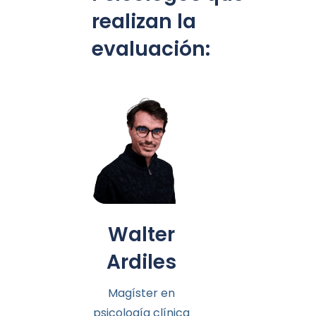
realizan la
evaluación:
Walter
Ardiles
Magíster en
psicología clínica