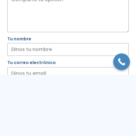
Tu nombre
Tu correo electrónico
Esta reseña se basa en mi propia experiencia y
es mi opinión genuina.
Enviar una reseña