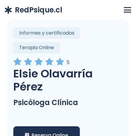
RedPsique.cl
Informes y certificados
Terapia Online
5
Elsie Olavarría
Pérez
Psicóloga Clínica
Reserva Online